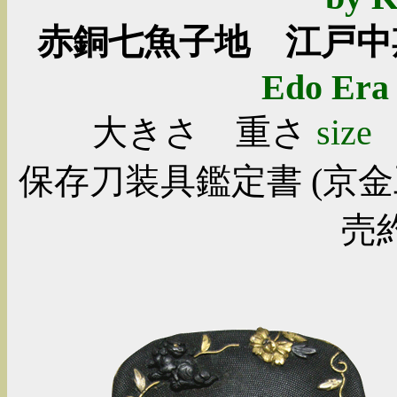
赤銅七魚子地 江戸
Edo Era
大きさ 重さ
size
保存刀装具鑑定書 (京金
売