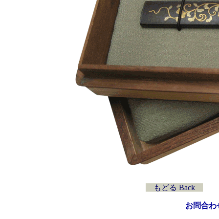
もどる Back
最
お問合わせ